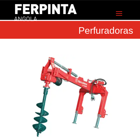
Perfuradoras